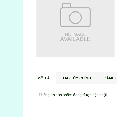
MÔ TẢ
TAB TÙY CHỈNH
ĐÁNH G
Thông tin sản phẩm đang được cập nhật