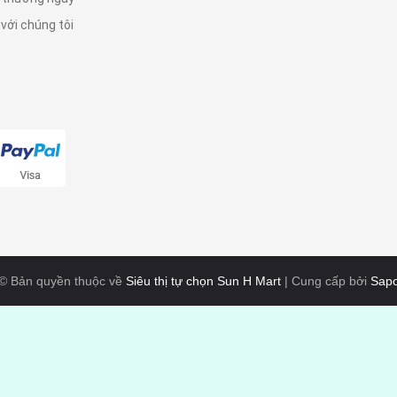
 với chúng tôi
© Bản quyền thuộc về
Siêu thị tự chọn Sun H Mart
|
Cung cấp bởi
Sap