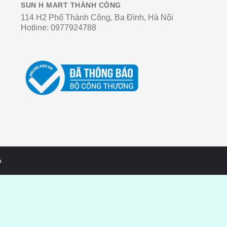
SUN H MART THÀNH CÔNG
114 H2 Phố Thành Công, Ba Đình, Hà Nội
Hotline:
0977924788
o