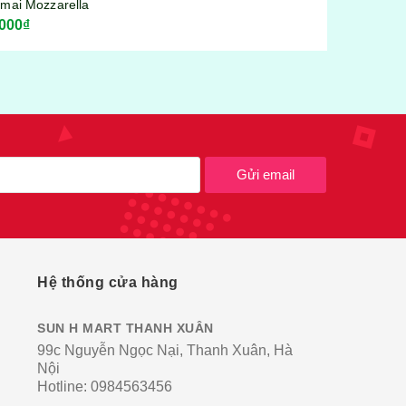
Gửi email
Hệ thống cửa hàng
SUN H MART THANH XUÂN
99c Nguyễn Ngọc Nại, Thanh Xuân, Hà
Nội
Hotline:
0984563456