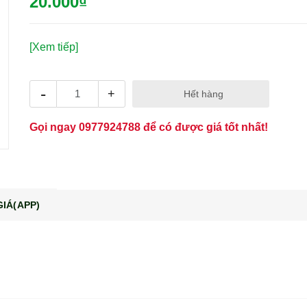
20.000₫
[Xem tiếp]
-
+
Hết hàng
Gọi ngay
0977924788
để có được giá tốt nhất!
IÁ(APP)