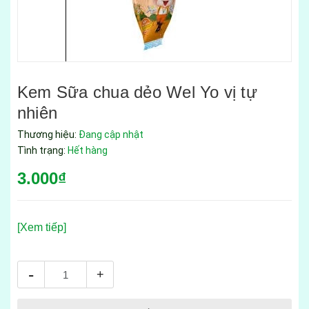
Kem Sữa chua dẻo Wel Yo vị tự
nhiên
Thương hiệu:
Đang cập nhật
Tình trạng:
Hết hàng
3.000₫
[Xem tiếp]
-
+