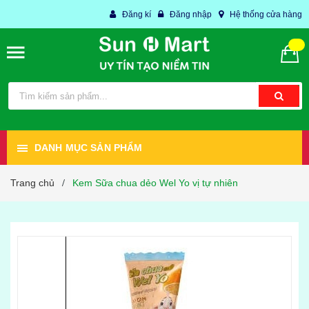
Đăng kí
Đăng nhập
Hệ thống cửa hàng
DANH MỤC SẢN PHẨM
Trang chủ
Kem Sữa chua dẻo Wel Yo vị tự nhiên
/