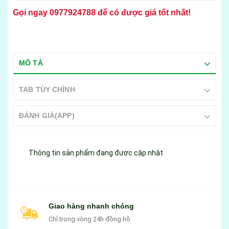
Gọi ngay
0977924788
để có được giá tốt nhất!
MÔ TẢ
TAB TÙY CHỈNH
ĐÁNH GIÁ(APP)
Thông tin sản phẩm đang được cập nhật
Giao hàng nhanh chóng
Chỉ trong vòng 24h đồng hồ