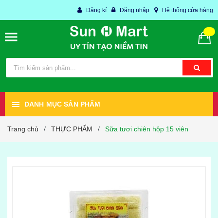
Đăng kí
Đăng nhập
Hệ thống cửa hàng
DANH MỤC SẢN PHẨM
Trang chủ
THỰC PHẨM
Sữa tươi chiên hộp 15 viên
/
/