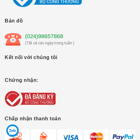
Bản đồ
(024)98657868
(Tất cả các ngày trong tuần )
Kết nối với chúng tôi
Chứng nhận:
Chấp nhận thanh toán