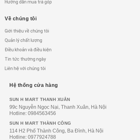
Hướng dẫn mua trả góp
Về chúng tôi
Giới thiệu về chúng tôi
Quản lý chất lượng
Điều khoản và điều kiện
Tin tức thường ngày
Liên hệ với chúng tôi
Hệ thống cửa hàng
SUN H MART THANH XUÂN
99c Nguyễn Ngọc Nại, Thanh Xuân, Hà Nội
Hotline:
0984563456
SUN H MART THÀNH CÔNG
114 H2 Phố Thành Công, Ba Đình, Hà Nội
Hotline:
0977924788