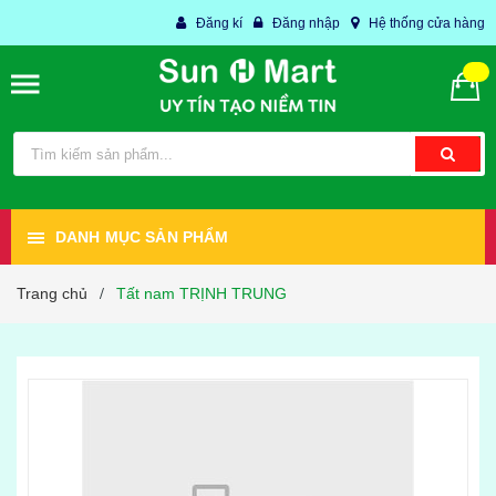
Đăng kí
Đăng nhập
Hệ thống cửa hàng
DANH MỤC SẢN PHẨM
Trang chủ
Tất nam TRỊNH TRUNG
/