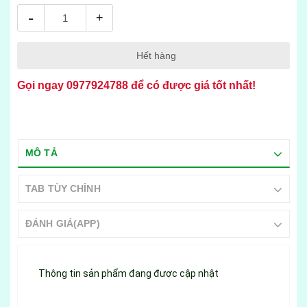
-
+
Hết hàng
Gọi ngay
0977924788
để có được giá tốt nhất!
MÔ TẢ
TAB TÙY CHỈNH
ĐÁNH GIÁ(APP)
Thông tin sản phẩm đang được cập nhật