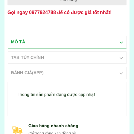
Gọi ngay
0977924788
để có được giá tốt nhất!
MÔ TẢ
TAB TÙY CHỈNH
ĐÁNH GIÁ(APP)
Thông tin sản phẩm đang được cập nhật
Giao hàng nhanh chóng
Chỉ trong vòng 24h đồng hồ