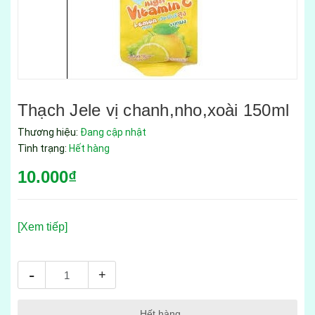
Thạch Jele vị chanh,nho,xoài 150ml
Thương hiệu:
Đang cập nhật
Tình trạng:
Hết hàng
10.000₫
[Xem tiếp]
-
+
Hết hàng