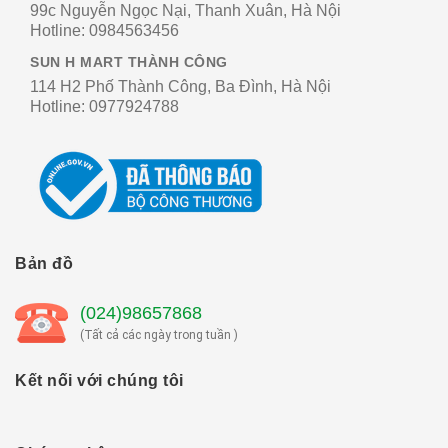
99c Nguyễn Ngọc Nại, Thanh Xuân, Hà Nội
Hotline:
0984563456
SUN H MART THÀNH CÔNG
114 H2 Phố Thành Công, Ba Đình, Hà Nội
Hotline:
0977924788
Bản đồ
(024)98657868
(Tất cả các ngày trong tuần )
Kết nối với chúng tôi