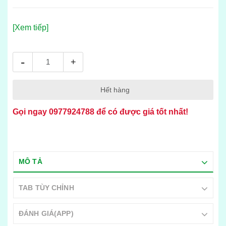
[Xem tiếp]
-
+
Hết hàng
Gọi ngay
0977924788
để có được giá tốt nhất!
MÔ TẢ
TAB TÙY CHỈNH
ĐÁNH GIÁ(APP)