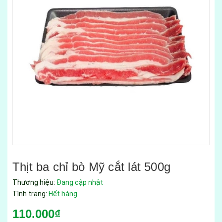
Thịt ba chỉ bò Mỹ cắt lát 500g
Thương hiệu:
Đang cập nhật
Tình trạng:
Hết hàng
110.000₫