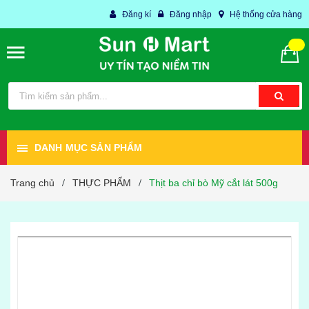
Đăng kí
Đăng nhập
Hệ thống cửa hàng
DANH MỤC SẢN PHẨM
Trang chủ
THỰC PHẨM
Thịt ba chỉ bò Mỹ cắt lát 500g
/
/