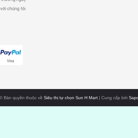
 với chúng tôi
© Bản quyền thuộc về
Siêu thị tự chọn Sun H Mart
|
Cung cấp bởi
Sap