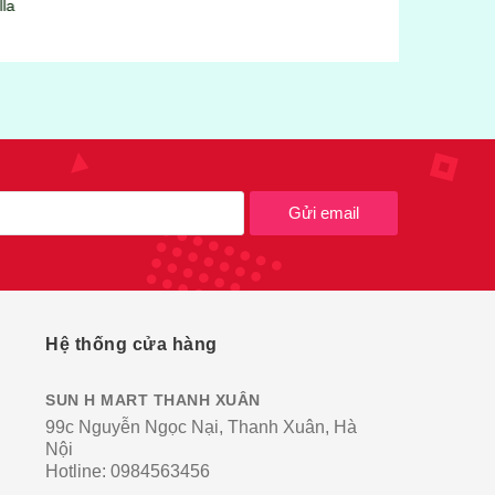
Gửi email
Hệ thống cửa hàng
SUN H MART THANH XUÂN
99c Nguyễn Ngọc Nại, Thanh Xuân, Hà
Nội
Hotline:
0984563456