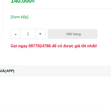
140.000₫
[Xem tiếp]
-
+
Hết hàng
Gọi ngay
0977924788
để có được giá tốt nhất!
IÁ(APP)