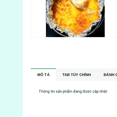
MÔ TẢ
TAB TÙY CHỈNH
ĐÁNH G
Thông tin sản phẩm đang được cập nhật