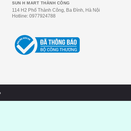
SUN H MART THÀNH CÔNG
114 H2 Phố Thành Công, Ba Đình, Hà Nội
Hotline:
0977924788
o