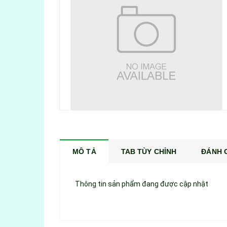
MÔ TẢ
TAB TÙY CHỈNH
ĐÁNH G
Thông tin sản phẩm đang được cập nhật