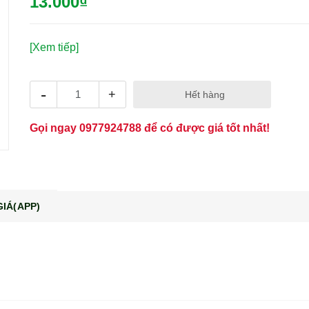
13.000₫
[Xem tiếp]
-
+
Hết hàng
Gọi ngay
0977924788
để có được giá tốt nhất!
IÁ(APP)