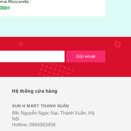
Gửi email
Hệ thống cửa hàng
SUN H MART THANH XUÂN
99c Nguyễn Ngọc Nại, Thanh Xuân, Hà
Nội
Hotline:
0984563456