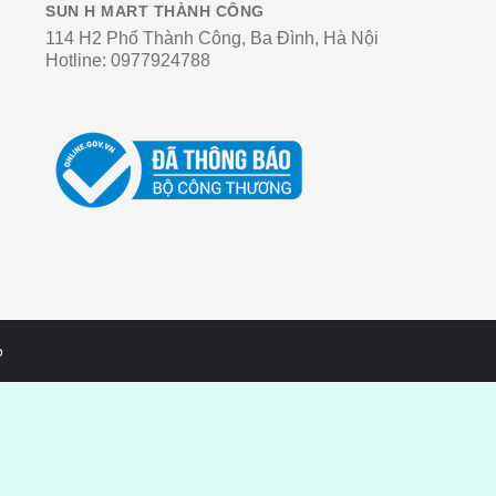
SUN H MART THÀNH CÔNG
114 H2 Phố Thành Công, Ba Đình, Hà Nội
Hotline:
0977924788
o