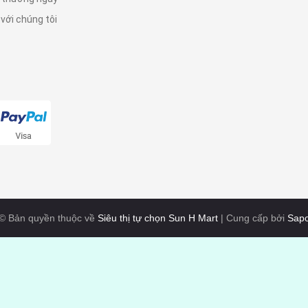
 với chúng tôi
© Bản quyền thuộc về
Siêu thị tự chọn Sun H Mart
|
Cung cấp bởi
Sap