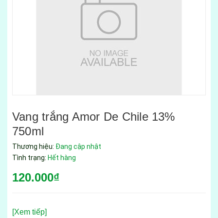
Vang trắng Amor De Chile 13%
750ml
Thương hiệu:
Đang cập nhật
Tình trạng:
Hết hàng
120.000₫
[Xem tiếp]