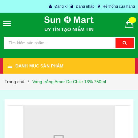
Đăng kí
Đăng nhập
Hệ thống cửa hàng
DANH MỤC SẢN PHẨM
Trang chủ
Vang trắng Amor De Chile 13% 750ml
/