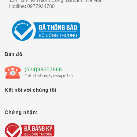
114 H2 Phố Thành Công, Ba Đình, Hà Nội
Hotline:
0977924788
Bản đồ
(024)98657868
(Tất cả các ngày trong tuần )
Kết nối với chúng tôi
Chứng nhận: