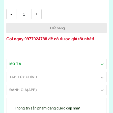
-
+
Hết hàng
Gọi ngay
0977924788
để có được giá tốt nhất!
MÔ TẢ
TAB TÙY CHỈNH
ĐÁNH GIÁ(APP)
Thông tin sản phẩm đang được cập nhật