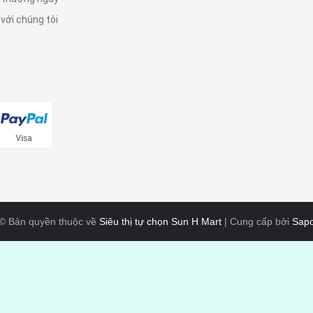
 với chúng tôi
© Bản quyền thuộc về
Siêu thị tự chọn Sun H Mart
|
Cung cấp bởi
Sap