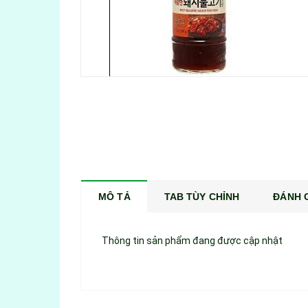
MÔ TẢ
TAB TÙY CHỈNH
ĐÁNH G
Thông tin sản phẩm đang được cập nhật