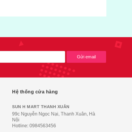
Gửi email
Hệ thống cửa hàng
SUN H MART THANH XUÂN
99c Nguyễn Ngọc Nại, Thanh Xuân, Hà
Nội
Hotline:
0984563456