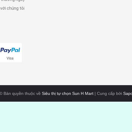
 với chúng tôi
© Bản quyền thuộc về
Siêu thị tự chọn Sun H Mart
|
Cung cấp bởi
Sap