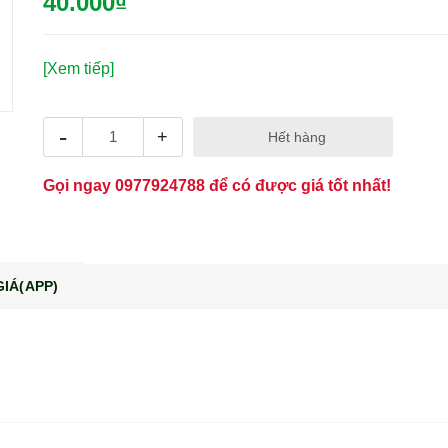
40.000₫
[Xem tiếp]
-
+
Hết hàng
Gọi ngay
0977924788
để có được giá tốt nhất!
IÁ(APP)