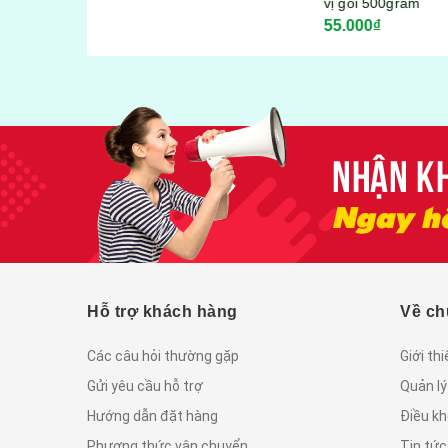
vị gói 500gram
55.000₫
Hỗ trợ khách hàng
Về ch
Các câu hỏi thường gặp
Giới th
Gửi yêu cầu hỗ trợ
Quản lý
Hướng dẫn đặt hàng
Điều kh
Phương thức vận chuyển
Tin tứ