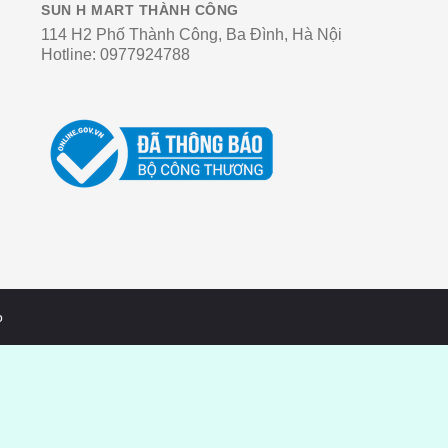
SUN H MART THÀNH CÔNG
114 H2 Phố Thành Công, Ba Đình, Hà Nội
Hotline:
0977924788
o