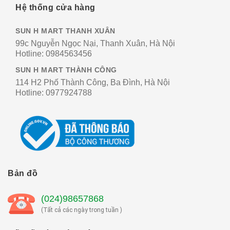
Hệ thống cửa hàng
SUN H MART THANH XUÂN
99c Nguyễn Ngọc Nại, Thanh Xuân, Hà Nội
Hotline:
0984563456
SUN H MART THÀNH CÔNG
114 H2 Phố Thành Công, Ba Đình, Hà Nội
Hotline:
0977924788
Bản đồ
(024)98657868
(Tất cả các ngày trong tuần )