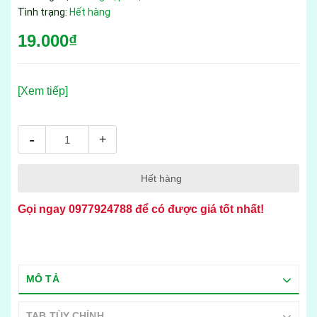
Tình trạng:
Hết hàng
19.000₫
[Xem tiếp]
-
+
Hết hàng
Gọi ngay
0977924788
để có được giá tốt nhất!
MÔ TẢ
TAB TÙY CHỈNH