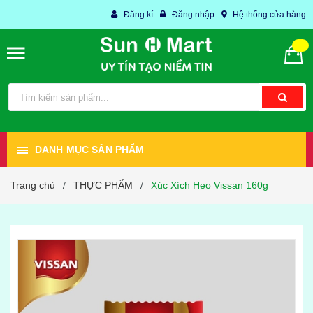
Đăng kí
Đăng nhập
Hệ thống cửa hàng
DANH MỤC SẢN PHẨM
Trang chủ
THỰC PHẨM
Xúc Xích Heo Vissan 160g
/
/