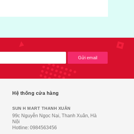
Gửi email
Hệ thống cửa hàng
SUN H MART THANH XUÂN
99c Nguyễn Ngọc Nại, Thanh Xuân, Hà
Nội
Hotline:
0984563456