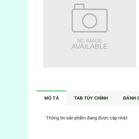
MÔ TẢ
TAB TÙY CHỈNH
ĐÁNH G
Thông tin sản phẩm đang được cập nhật