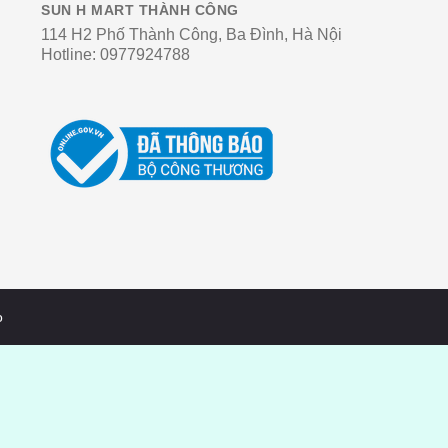
SUN H MART THÀNH CÔNG
114 H2 Phố Thành Công, Ba Đình, Hà Nội
Hotline:
0977924788
o