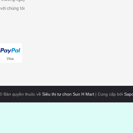
 với chúng tôi
© Bản quyền thuộc về
Siêu thị tự chọn Sun H Mart
|
Cung cấp bởi
Sap