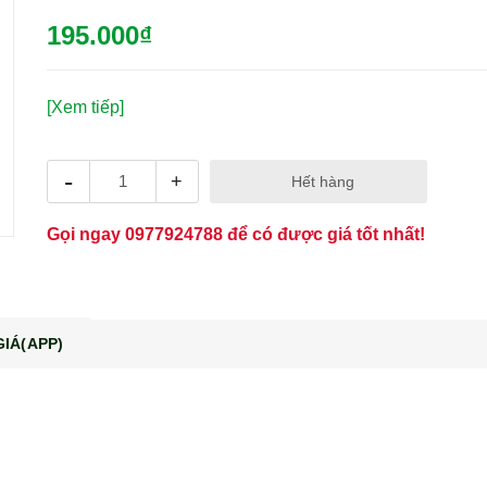
195.000₫
[Xem tiếp]
-
+
Hết hàng
Gọi ngay
0977924788
để có được giá tốt nhất!
IÁ(APP)