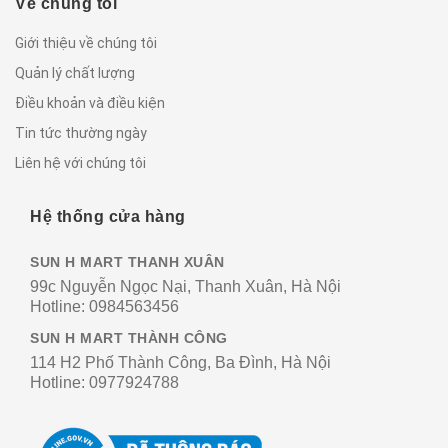
Về chúng tôi
Giới thiệu về chúng tôi
Quản lý chất lượng
Điều khoản và điều kiện
Tin tức thường ngày
Liên hệ với chúng tôi
Hệ thống cửa hàng
SUN H MART THANH XUÂN
99c Nguyễn Ngọc Nại, Thanh Xuân, Hà Nội
Hotline:
0984563456
SUN H MART THÀNH CÔNG
114 H2 Phố Thành Công, Ba Đình, Hà Nội
Hotline:
0977924788