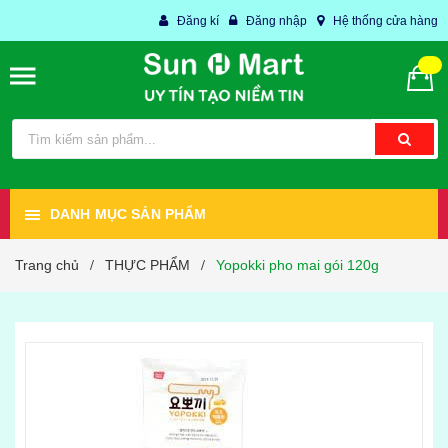
Đăng kí
Đăng nhập
Hệ thống cửa hàng
DANH MỤC SẢN PHẨM
Trang chủ
THỰC PHẨM
Yopokki pho mai gói 120g
/
/