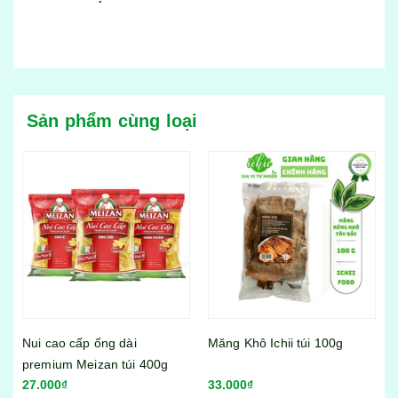
Sản phẩm cùng loại
Măng Khô Ichii túi 100g
33.000₫
Viên thả lẩu Lacusina mix vị