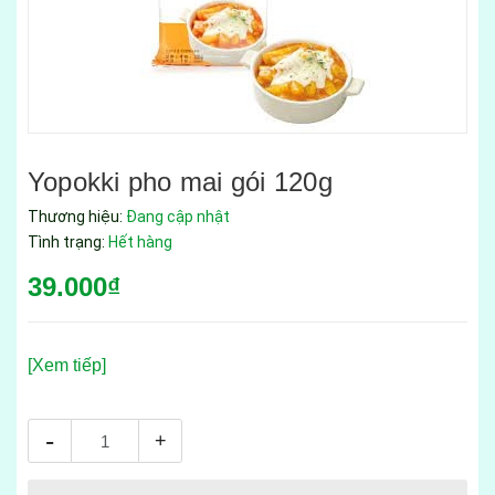
Yopokki pho mai gói 120g
Thương hiệu:
Đang cập nhật
Tình trạng:
Hết hàng
39.000₫
[Xem tiếp]
-
+